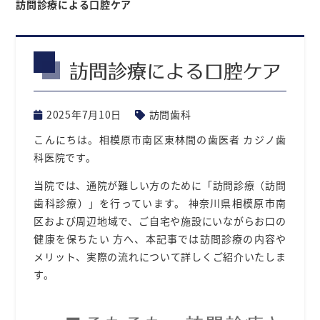
訪問診療による⼝腔ケア
訪問診療による⼝腔ケア
2025年7月10日
訪問歯科
こんにちは。相模原市南区東林間の⻭医者 カジノ⻭
科
医
院です。
当院では、通院が難しい⽅のために「訪問診療（訪問
⻭科診療）」を⾏っています。
神奈川県相模原市南
区および周辺地域
で、ご⾃宅や施設にいながらお⼝の
健康を保ちたい ⽅へ、本記事では訪問診療の内容や
メリット、実際の流れについて詳しくご紹介いたしま
す。