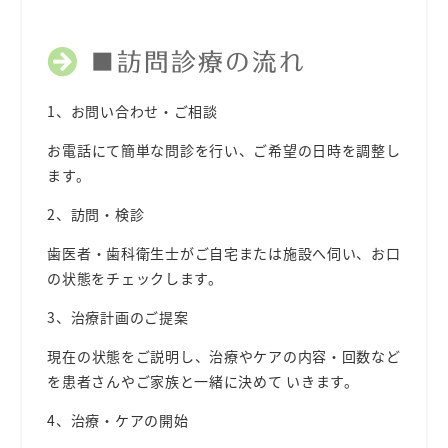
■訪問診療の流れ
1、お問い合わせ・ご相談
お電話にて簡単な問診を⾏い、ご希望の⽇時を調整し
ます。
2、訪問・検診
⻭医者・⻭科衛⽣⼠がご⾃宅または施設へ伺い、お⼝
の状態をチェックします。
3、治療計画のご提案
現在の状態をご説明し、治療やケアの内容・回数など
を患者さんやご家族と⼀緒に決めて いきます。
4、治療・ケアの開始