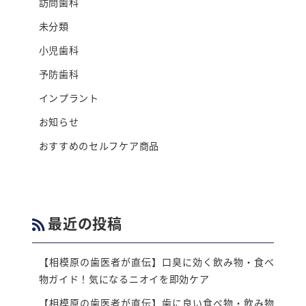
訪問歯科
未分類
小児歯科
予防歯科
インプラント
お知らせ
おすすめのセルフケア商品
最近の投稿
【相模原の⻭医者が直伝】⼝臭に効く飲み物・⾷べ
物ガイド！気になるニオイを即効ケア
【相模原の歯医者が直伝】歯に良い食べ物・飲み物