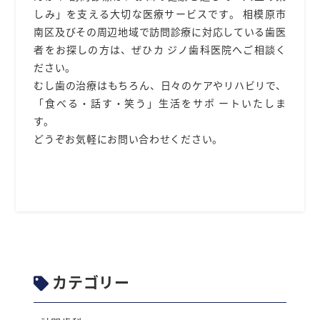
しみ」を⽀える⼤切な医療サービスです。 相模原市
南区及びその周辺地域
で訪問診療に対応している⻭医
者をお探しの⽅は、ぜひ
カ ジノ⻭科医院へ
ご相談く
ださい。
むし⻭の治療はもちろん、⽇々のケアやリハビリで、
「⾷べる・話す・笑う」⽣活をサポ ートいたしま
す。
どうぞお気軽にお問い合わせください。
カテゴリー